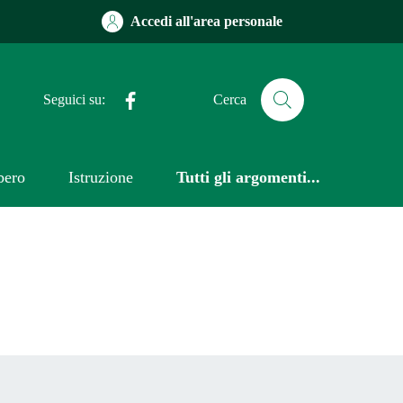
Accedi all'area personale
Facebook
Seguici su:
Cerca
bero
Istruzione
Tutti gli argomenti...