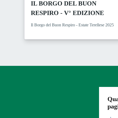
IL BORGO DEL BUON
RESPIRO - V° EDIZIONE
Il Borgo del Buon Respiro - Estate Terellese 2025
Qua
pag