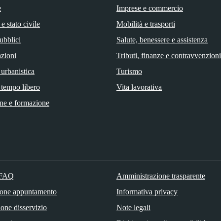
e
Imprese e commercio
e stato civile
Mobilità e trasporti
ubblici
Salute, benessere e assistenza
zioni
Tributi, finanze e contravvenzioni
 urbanistica
Turismo
 tempo libero
Vita lavorativa
ne e formazione
 FAQ
Amministrazione trasparente
ione appuntamento
Informativa privacy
one disservizio
Note legali