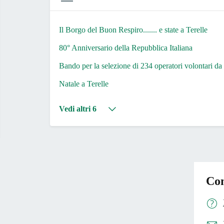
Il Borgo del Buon Respiro....... e state a Terelle
80° Anniversario della Repubblica Italiana
Bando per la selezione di 234 operatori volontari da 
Natale a Terelle
Vedi altri 6
Con