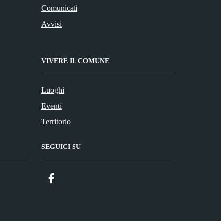
Comunicati
Avvisi
VIVERE IL COMUNE
Luoghi
Eventi
Territorio
SEGUICI SU
Facebook