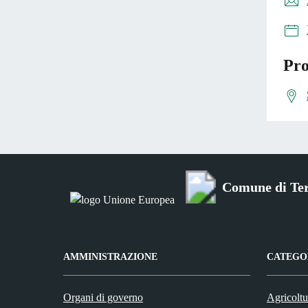
Pro
Comune di Ter
AMMINISTRAZIONE
CATEGOR
Organi di governo
Agricoltu