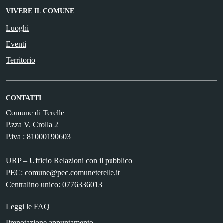
VIVERE IL COMUNE
Luoghi
Eventi
Territorio
CONTATTI
Comune di Terelle
P.zza V. Crolla 2
P.iva : 81000190603
URP – Ufficio Relazioni con il pubblico
PEC:
comune@pec.comuneterelle.it
Centralino unico: 0776336013
Leggi le FAQ
Prenotazione appuntamento