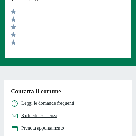
Valuta 5 stelle su 5
Valuta 4 stelle su 5
Valuta 3 stelle su 5
Valuta 2 stelle su 5
Valuta 1 stelle su 5
Contatta il comune
Leggi le domande frequenti
Richiedi assistenza
Prenota appuntamento