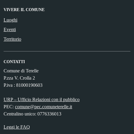
VIVERE IL COMUNE
Luoghi
Eventi
Territorio
CONTATTI
Comune di Terelle
P.zza V. Crolla 2
P.iva : 81000190603
URP – Ufficio Relazioni con il pubblico
PEC:
comune@pec.comuneterelle.it
Centralino unico: 0776336013
Leggi le FAQ