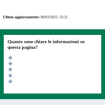
Ultimo aggiornamento:
06/03/2025, 15:31
Quanto sono chiare le informazioni su
questa pagina?
Valuta 5 stelle su 5
Valuta 4 stelle su 5
Valuta 3 stelle su 5
Valuta 2 stelle su 5
Valuta 1 stelle su 5