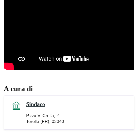
A cura di
Sindaco
P.zza V. Crolla, 2
Terelle (FR), 03040