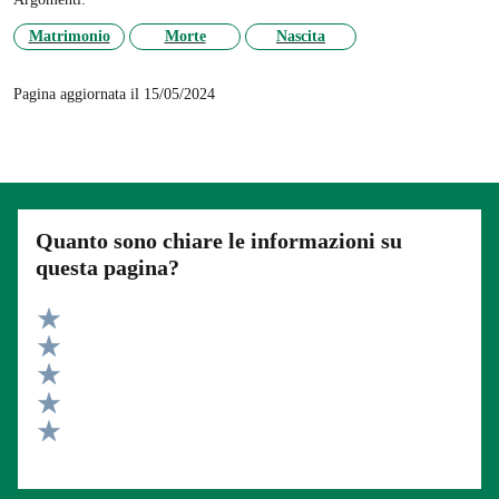
Matrimonio
Morte
Nascita
Pagina aggiornata il 15/05/2024
Quanto sono chiare le informazioni su
questa pagina?
Valuta 5 stelle su 5
Valuta 4 stelle su 5
Valuta 3 stelle su 5
Valuta 2 stelle su 5
Valuta 1 stelle su 5