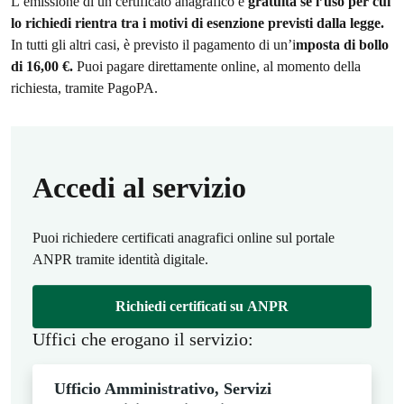
L’emissione di un certificato anagrafico è
gratuita se l’uso per cui
lo richiedi rientra tra i motivi di esenzione previsti dalla legge.
In tutti gli altri casi, è previsto il pagamento di un’i
mposta di bollo
di 16,00 €.
Puoi pagare direttamente online, al momento della
richiesta, tramite PagoPA.
Accedi al servizio
Puoi richiedere certificati anagrafici online sul portale
ANPR tramite identità digitale.
Richiedi certificati su ANPR
Uffici che erogano il servizio:
Ufficio Amministrativo, Servizi