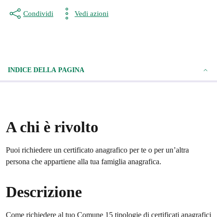
Condividi
Vedi azioni
INDICE DELLA PAGINA
A chi è rivolto
Puoi richiedere un certificato anagrafico per te o per un’altra
persona che appartiene alla tua famiglia anagrafica.
Descrizione
Come richiedere al tuo Comune 15 tipologie di certificati anagrafici