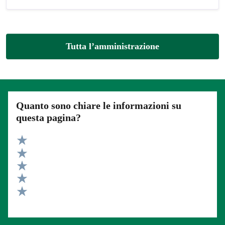
Tutta l’amministrazione
Quanto sono chiare le informazioni su
questa pagina?
Valuta 5 stelle su 5
Valuta 4 stelle su 5
Valuta 3 stelle su 5
Valuta 2 stelle su 5
Valuta 1 stelle su 5