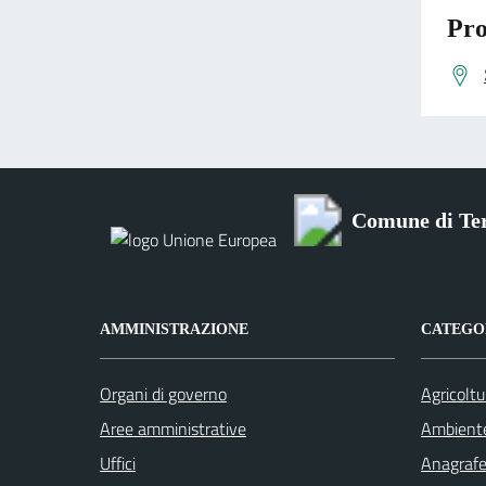
Pro
Comune di Ter
AMMINISTRAZIONE
CATEGOR
Organi di governo
Agricoltu
Aree amministrative
Ambient
Uffici
Anagrafe 