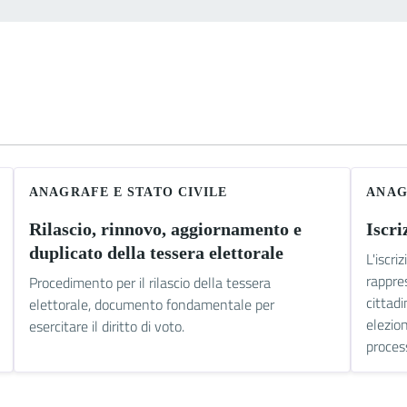
ANAGRAFE E STATO CIVILE
ANAG
Rilascio, rinnovo, aggiornamento e
Iscri
duplicato della tessera elettorale
L'iscri
rappre
Procedimento per il rilascio della tessera
cittad
elettorale, documento fondamentale per
elezion
esercitare il diritto di voto.
proces