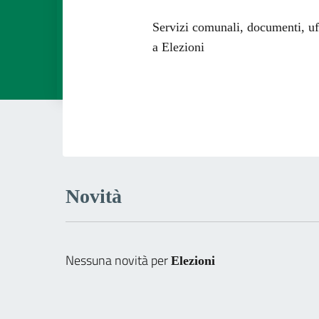
Dettagli dell
Servizi comunali, documenti, uffi
a Elezioni
Novità
Nessuna novità per
Elezioni