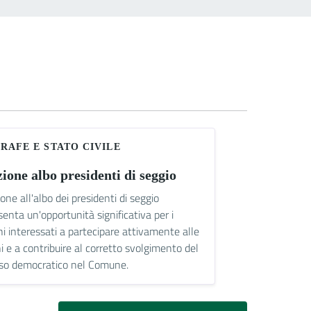
RAFE E STATO CIVILE
zione albo presidenti di seggio
zione all'albo dei presidenti di seggio
senta un'opportunità significativa per i
ini interessati a partecipare attivamente alle
i e a contribuire al corretto svolgimento del
so democratico nel Comune.