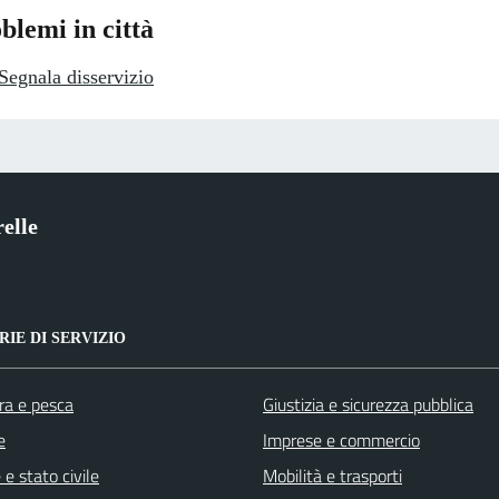
blemi in città
Segnala disservizio
elle
IE DI SERVIZIO
ra e pesca
Giustizia e sicurezza pubblica
e
Imprese e commercio
e stato civile
Mobilità e trasporti