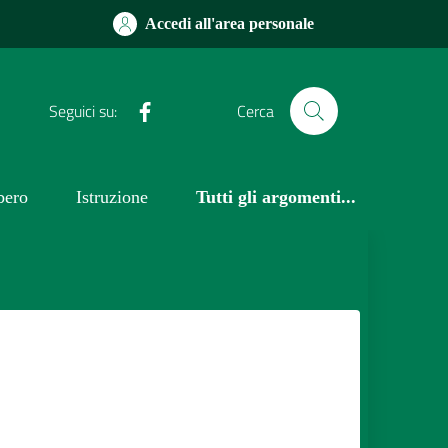
Accedi all'area personale
Facebook
Seguici su:
Cerca
bero
Istruzione
Tutti gli argomenti...