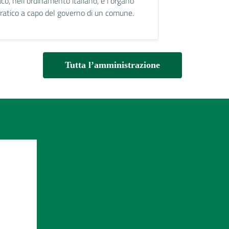
aco, nell'ordinamento italiano, è l'organo
atico a capo del governo di un comune.
Tutta l’amministrazione