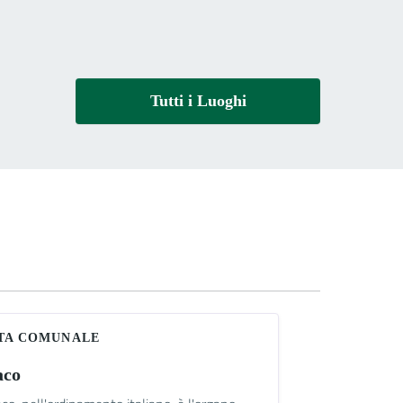
Tutti i Luoghi
TA COMUNALE
aco