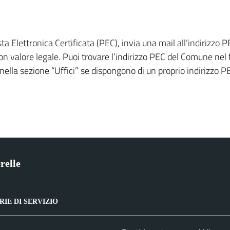
a Elettronica Certificata (PEC), invia una mail all’indirizzo
 valore legale. Puoi trovare l’indirizzo PEC del Comune nel f
a nella sezione “Uffici” se dispongono di un proprio indirizzo
relle
IE DI SERVIZIO