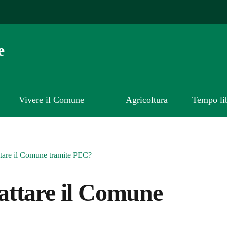
e
Vivere il Comune
Agricoltura
Tempo li
tare il Comune tramite PEC?
attare il Comune