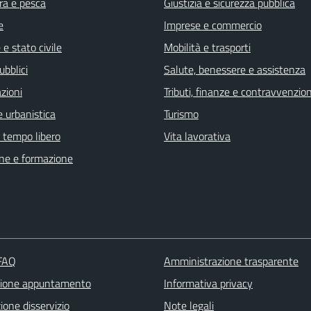
ra e pesca
Giustizia e sicurezza pubblica
e
Imprese e commercio
e stato civile
Mobilità e trasporti
ubblici
Salute, benessere e assistenza
zioni
Tributi, finanze e contravvenzion
 urbanistica
Turismo
e tempo libero
Vita lavorativa
ne e formazione
 FAQ
Amministrazione trasparente
zione appuntamento
Informativa privacy
one disservizio
Note legali