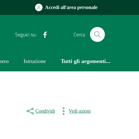
Accedi all'area personale
Facebook
Seguici su:
Cerca
bero
Istruzione
Tutti gli argomenti...
Condividi
Vedi azioni