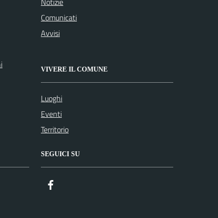
Notizie
Comunicati
Avvisi
i
VIVERE IL COMUNE
Luoghi
Eventi
Territorio
SEGUICI SU
Facebook