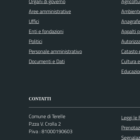
Organi di governo
Agricoltu
Aree amministrative
Ambient
Uffici
Anagrafe 
Enti e fondazioni
Appalti p
Politici
Autorizza
Personale amministrativo
Catasto e
Documenti e Dati
Cultura 
Educazio
CONTATTI
Comune di Terelle
Leggi le
P.zza V. Crolla 2
Prenota
P.iva : 81000190603
Segnalazi